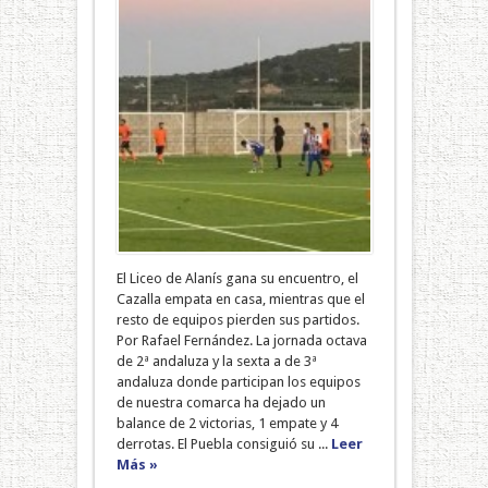
El Liceo de Alanís gana su encuentro, el
Cazalla empata en casa, mientras que el
resto de equipos pierden sus partidos.
Por Rafael Fernández. La jornada octava
de 2ª andaluza y la sexta a de 3ª
andaluza donde participan los equipos
de nuestra comarca ha dejado un
balance de 2 victorias, 1 empate y 4
derrotas. El Puebla consiguió su ...
Leer
Más »