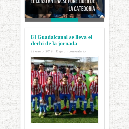
El Guadalcanal gana el
derbi de la jornada
El Guadalcanal se lleva el
derbi de la jornada
29 enero, 2019
Deja un comentario