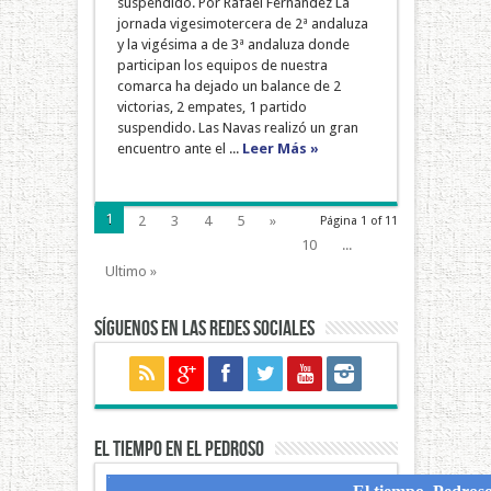
suspendido. Por Rafael Fernández La
jornada vigesimotercera de 2ª andaluza
y la vigésima a de 3ª andaluza donde
participan los equipos de nuestra
comarca ha dejado un balance de 2
victorias, 2 empates, 1 partido
suspendido. Las Navas realizó un gran
encuentro ante el ...
Leer Más »
1
2
3
4
5
»
Página 1 of 11
10
...
Ultimo »
Síguenos en las redes sociales
El tiempo en El Pedroso