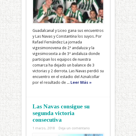
Guadalcanal y Liceo gana sus encuentros
y Las Navas y Constantina los suyos. Por
Rafael Fernández La jornada
vigesimonovena de 2ª andaluza y la
vigesimosexta a de 3ª andaluza donde
participan los equipos de nuestra
comarca ha dejado un balance de 3
victorias y 2 derrota. Las Navas perdió su
encuentro en el estadio del Aznalcollar
por el resultado de ...
Leer Más »
Las Navas consigue su
segunda victoria
consecutiva
1 marzo, 2018
Deja un comentario