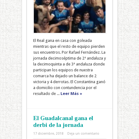
El Real gana en casa con goleada
mientras que el resto de equipo pierden
sus encuentros. Por Rafael Fernández. La
jornada decimoséptima de 2ª andaluza y
la decimoquinta a de 3ª andaluza donde
participan los equipos de nuestra
comarca ha dejado un balance de 2
victoria y 4 derrotas. El Constantina ganó
a domicilio con contundencia por el
resultado de ...
Leer Más »
El Guadalcanal gana el
derbi de la jornada
17 diciembre, 2018
Deja un comentario