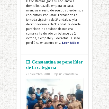
El Constantina gana su encuentro a
domicilio, Cazalla empata en casa,
mientras el resto de equipos pierden sus
encuentros. Por Rafael Fernández. La
jornada vigésima de 2ª andaluza y la
decimonovena a de 3ª andaluza donde
participan los equipos de nuestra
comarca ha dejado un balance de 2
victoria, 1 empate y 3 derrotas. El Liceo
perdió su encuentro en ...
Leer Más »
El Constantina se pone líder
de la categoría
28 diciembre, 2018
Deja un comentario