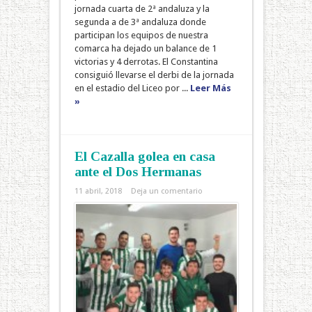
jornada cuarta de 2ª andaluza y la
segunda a de 3ª andaluza donde
participan los equipos de nuestra
comarca ha dejado un balance de 1
victorias y 4 derrotas. El Constantina
consiguió llevarse el derbi de la jornada
en el estadio del Liceo por ...
Leer Más
»
El Cazalla golea en casa
ante el Dos Hermanas
11 abril, 2018
Deja un comentario