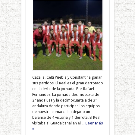
Cazalla, Celti Puebla y Constantina ganan
sus partidos, El Real es el gran derrotado
en el derbi de la jornada. Por Rafael
Fernández. La jornada decimosexta de
2ª andaluza y la decimocuarta a de 3ª
andaluza donde participan los equipos
de nuestra comarca ha dejado un
balance de 4 victoria y 1 derrota. El Real
visitaba al Guadalcanal en el ...
Leer Más
»