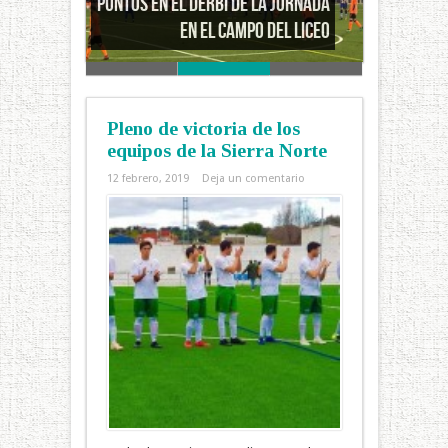
solvencia en el derbi de la
jornada
Pleno de victoria de los
equipos de la Sierra Norte
12 febrero, 2019
Deja un comentario