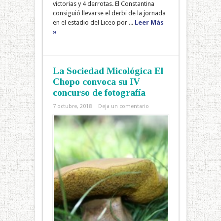
victorias y 4 derrotas. El Constantina
consiguió llevarse el derbi de la jornada
en el estadio del Liceo por ...
Leer Más
»
La Sociedad Micológica El
Chopo convoca su IV
concurso de fotografía
7 octubre, 2018
Deja un comentario