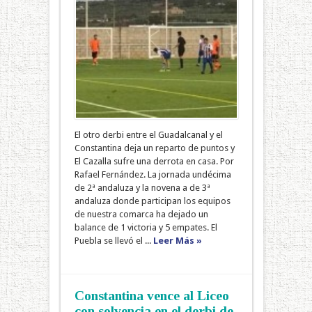
El otro derbi entre el Guadalcanal y el
Constantina deja un reparto de puntos y
El Cazalla sufre una derrota en casa. Por
Rafael Fernández. La jornada undécima
de 2ª andaluza y la novena a de 3ª
andaluza donde participan los equipos
de nuestra comarca ha dejado un
balance de 1 victoria y 5 empates. El
Puebla se llevó el ...
Leer Más »
Constantina vence al Liceo
con solvencia en el derbi de