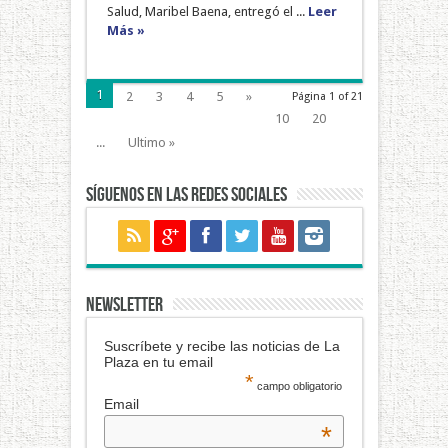
Salud, Maribel Baena, entregó el ...
Leer
Más »
1
2
3
4
5
»
Página 1 of 21
10
20
...
Ultimo »
Síguenos en las redes sociales
NEWSLETTER
Suscríbete y recibe las noticias de La
Plaza en tu email
*
campo obligatorio
Email
*