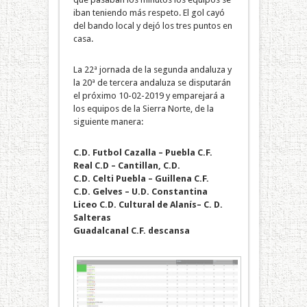
iban teniendo más respeto. El gol cayó
del bando local y dejó los tres puntos en
casa.
La 22ª jornada de la segunda andaluza y
la 20ª de tercera andaluza se disputarán
el próximo 10-02-2019 y emparejará a
los equipos de la Sierra Norte, de la
siguiente manera:
C.D. Futbol Cazalla – Puebla C.F.
Real C.D – Cantillan, C.D.
C.D. Celti Puebla – Guillena C.F.
C.D. Gelves – U.D. Constantina
Liceo C.D. Cultural de Alanís– C. D.
Salteras
Guadalcanal C.F. descansa