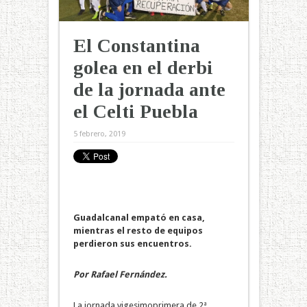
El Constantina
golea en el derbi
de la jornada ante
el Celti Puebla
5 febrero, 2019
Guadalcanal empató en casa,
mientras el resto de equipos
perdieron sus encuentros.
Por Rafael Fernández.
La jornada vigesimoprimera de 2ª