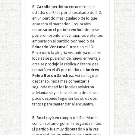
El
Cazalla
perdió su encuentro en el
estadio del Pilas por el resultado de 5-2,
en un partido más igualado de lo que
aparenta el marcador. Los locales
empezaron el partido enchufados y se
pusieron pronto en ventaja, los visitantes
empararon el partido por medio de
Eduardo Ventura Flores
en el 13.
Poco duró la alegría visitante ya que los
locales se pusieron de nuevo en ventaja,
otra se produjo la réplica visitante y se
empató en el 43 por medio de
Andrés
Fabio Borón Sánchez
. Así se llegó al
descanso, nada más comenzar la
segunda mitad los locales volvieron
adelantarse y esta vez fue la definitiva
poco después llegarían los otros dos
tantos para sentenciar el encuentro.
El Real
cayó en campo del San Martín
con un solitario gol en la segunda mitad.
El partido fue muy disputado y a la vez
que pasaban los minutos los equipos se