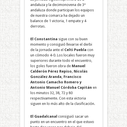
andaluza y la decimonovena de 3ª
andaluza donde participan los equipos
de nuestra comarca ha dejado un
balance de 1 victoria, 1 empate y 4
derrotas.
El Constantina
sigue con su buen
momento y consiguió llevarse el derbi
de la jornada ante el
Celti Puebla
con
un cómodo 4-0. Los locales fueron muy
superiores durante todo el encuentro,
los goles fueron obra de
Manuel
Calderón Pérez Repiso, Nicolás
González Aranda, Francisco
Antonio Camacho Romero y
Antonio Manuel Córdoba Capitán
en
los minutos 32, 38, 72 y 80
respectivamente. Con esta victoria
siguen en lo más alto de la clasificación.
El Guadalcanal
consiguió sacar un
punto en un encuentro en el que estuvo