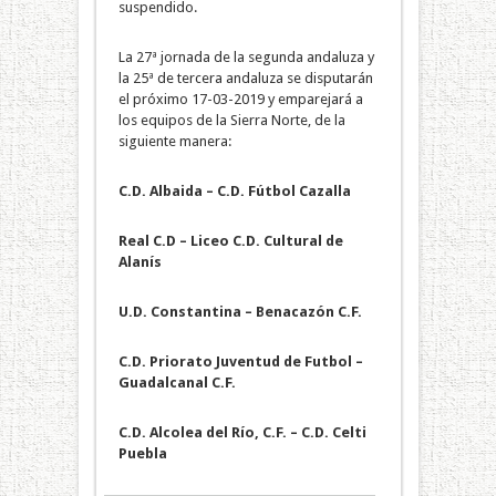
suspendido.
La 27ª jornada de la segunda andaluza y
la 25ª de tercera andaluza se disputarán
el próximo 17-03-2019 y emparejará a
los equipos de la Sierra Norte, de la
siguiente manera:
C.D. Albaida – C.D. Fútbol Cazalla
Real C.D – Liceo C.D. Cultural de
Alanís
U.D. Constantina – Benacazón C.F.
C.D. Priorato Juventud de Futbol –
Guadalcanal C.F.
C.D. Alcolea del Río, C.F. – C.D. Celti
Puebla