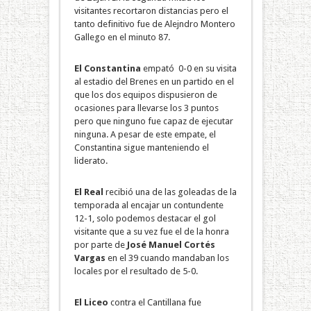
visitantes recortaron distancias pero el
tanto definitivo fue de Alejndro Montero
Gallego en el minuto 87.
El Constantina
empató 0-0 en su visita
al estadio del Brenes en un partido en el
que los dos equipos dispusieron de
ocasiones para llevarse los 3 puntos
pero que ninguno fue capaz de ejecutar
ninguna. A pesar de este empate, el
Constantina sigue manteniendo el
liderato.
El Real
recibió una de las goleadas de la
temporada al encajar un contundente
12-1, solo podemos destacar el gol
visitante que a su vez fue el de la honra
por parte de
José Manuel Cortés
Vargas
en el 39 cuando mandaban los
locales por el resultado de 5-0.
El Liceo
contra el Cantillana fue