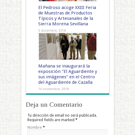
El Pedroso acoge XXIII Feria
de Muestras de Productos
Típicos y Artesanales de la
Sierra Morena Sevillana
6 diciembre, 2018
Mañana se inaugurará la
exposición “El Aguardiente y
sus imágenes” en el Centro
del Aguardiente de Cazalla
16 noviembre, 2018
Deja un Comentario
Tu dirección de email no será publicada.
Required fields are marked
*
Nombre
*