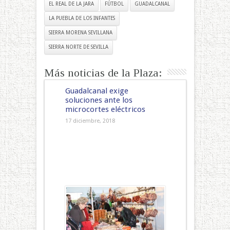
EL REAL DE LA JARA
FÚTBOL
GUADALCANAL
LA PUEBLA DE LOS INFANTES
SIERRA MORENA SEVILLANA
SIERRA NORTE DE SEVILLA
Más noticias de la Plaza:
Guadalcanal exige
soluciones ante los
microcortes eléctricos
17 diciembre, 2018