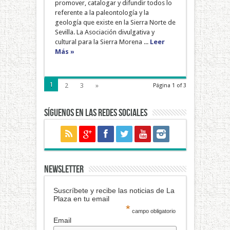
promover, catalogar y difundir todos lo
referente a la paleontología y la
geología que existe en la Sierra Norte de
Sevilla. La Asociación divulgativa y
cultural para la Sierra Morena ...
Leer
Más »
1
2
3
»
Página 1 of 3
Síguenos en las redes sociales
NEWSLETTER
Suscríbete y recibe las noticias de La
Plaza en tu email
*
campo obligatorio
Email