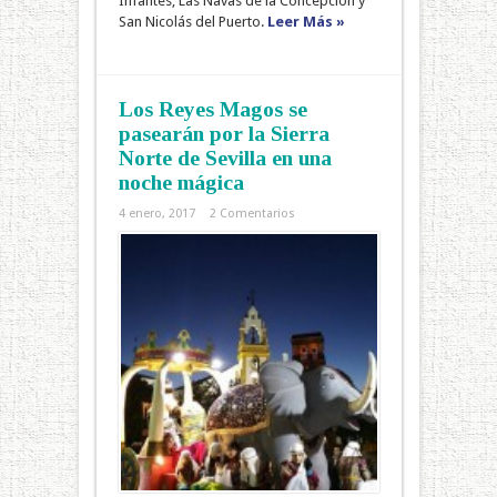
Infantes, Las Navas de la Concepción y
San Nicolás del Puerto.
Leer Más »
Los Reyes Magos se
pasearán por la Sierra
Norte de Sevilla en una
noche mágica
4 enero, 2017
2 Comentarios