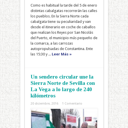
Como es habitual la tarde del 5 de enero
distintas cabalgatas recorrerán las calles
los pueblos. En la Sierra Norte cada
cabalgata tiene su peculiaridad y van
desde el itinerario en coche de caballos
que realizan los Reyes por San Nicolás
del Puerto, el municipio más pequeño de
la comarca, a las carrozas
autopropulsadas de Constantina. Ente
las 15:30 y ...
Leer Más »
Un sendero circular une la
Sierra Norte de Sevilla con
La Vega a lo largo de 240
kilómetros
20 diciembre, 2016
1 Comentario