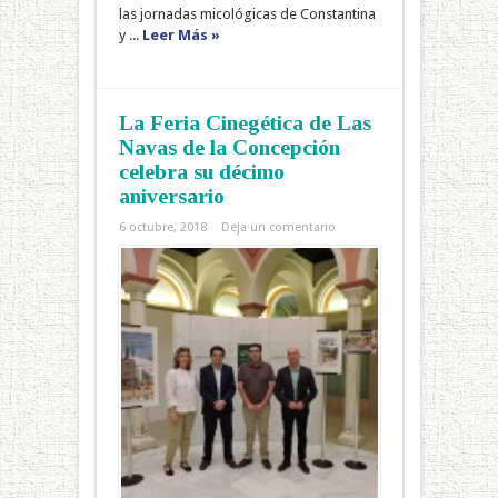
las jornadas micológicas de Constantina
y ...
Leer Más »
La Feria Cinegética de Las
Navas de la Concepción
celebra su décimo
aniversario
6 octubre, 2018
Deja un comentario