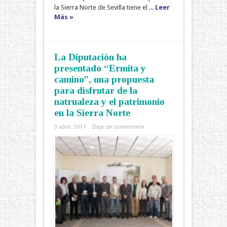
la Sierra Norte de Sevilla tiene el ...
Leer
Más »
La Diputación ha
presentado “Ermita y
camino”, una propuesta
para disfrutar de la
natrualeza y el patrimonio
en la Sierra Norte
3 abril, 2017
Deja un comentario