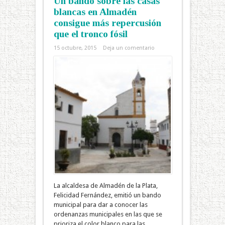
Un bando sobre las casas
blancas en Almadén
consigue más repercusión
que el tronco fósil
15 octubre, 2015
Deja un comentario
La alcaldesa de Almadén de la Plata,
Felicidad Fernández, emitió un bando
municipal para dar a conocer las
ordenanzas municipales en las que se
prioriza el color blanco para las