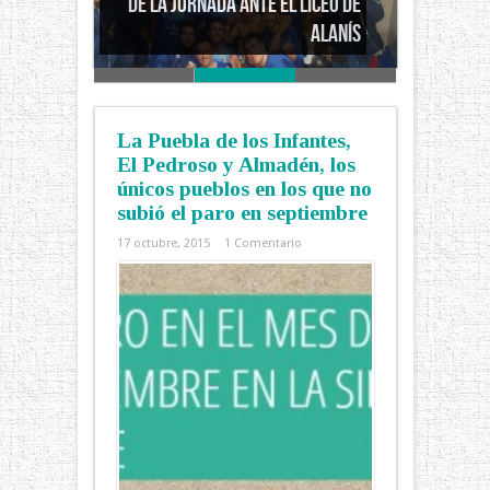
Pleno de victoria de los
equipos de la Sierra Norte
La Puebla de los Infantes,
El Pedroso y Almadén, los
únicos pueblos en los que no
subió el paro en septiembre
17 octubre, 2015
1 Comentario