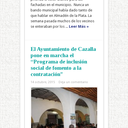
fachadas en el municipio. Nunca un
bando municipal había dado tanto de
que hablar en Almadén de la Plata. La
semana pasada muchos de los vecinos
se enteraban por los ...
Leer Más »
El Ayuntamiento de Cazalla
pone en marcha el
“Programa de inclusión
social de fomento a la
contratación”
14 octubre, 2015
Deja un comentario