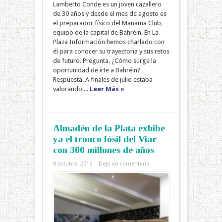
Lamberto Conde es un joven cazallero
de 30 años y desde el mes de agosto es
el preparador físico del Manama Club,
equipo de la capital de Bahréin. En La
Plaza Información hemos charlado con
él para conocer su trayectoria y sus retos
de futuro. Pregunta. ¿Cómo surge la
oportunidad de irte a Bahréin?
Respuesta. A finales de julio estaba
valorando ...
Leer Más »
Almadén de la Plata exhibe
ya el tronco fósil del Viar
con 300 millones de años
8 octubre, 2015
Deja un comentario