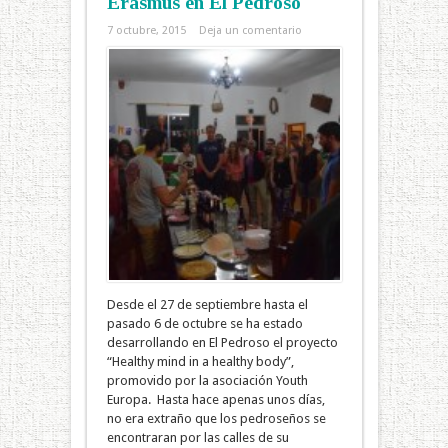
Erasmus en El Pedroso
7 octubre, 2015
Deja un comentario
Desde el 27 de septiembre hasta el
pasado 6 de octubre se ha estado
desarrollando en El Pedroso el proyecto
“Healthy mind in a healthy body”,
promovido por la asociación Youth
Europa. Hasta hace apenas unos días,
no era extraño que los pedroseños se
encontraran por las calles de su