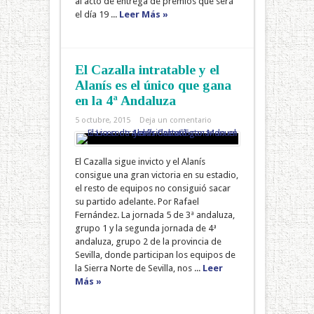
al acto de entrega de premios que será
el día 19 ...
Leer Más »
El Cazalla intratable y el
Alanís es el único que gana
en la 4ª Andaluza
5 octubre, 2015
Deja un comentario
El Cazalla sigue invicto y el Alanís
consigue una gran victoria en su estadio,
el resto de equipos no consiguió sacar
su partido adelante. Por Rafael
Fernández. La jornada 5 de 3ª andaluza,
grupo 1 y la segunda jornada de 4ª
andaluza, grupo 2 de la provincia de
Sevilla, donde participan los equipos de
la Sierra Norte de Sevilla, nos ...
Leer
Más »