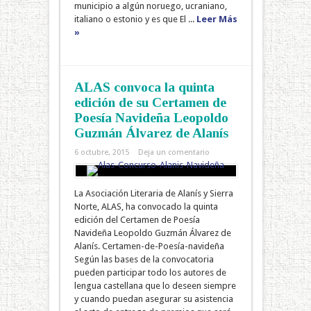
municipio a algún noruego, ucraniano,
italiano o estonio y es que El ...
Leer Más
»
ALAS convoca la quinta
edición de su Certamen de
Poesía Navideña Leopoldo
Guzmán Álvarez de Alanís
6 octubre, 2015
Deja un comentario
La Asociación Literaria de Alanís y Sierra
Norte, ALAS, ha convocado la quinta
edición del Certamen de Poesía
Navideña Leopoldo Guzmán Álvarez de
Alanís. Certamen-de-Poesía-navideña
Según las bases de la convocatoria
pueden participar todo los autores de
lengua castellana que lo deseen siempre
y cuando puedan asegurar su asistencia