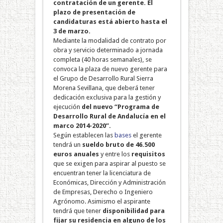
contratación de un gerente.
El
plazo de presentación de
candidaturas está abierto hasta el
3 de marzo.
Mediante la modalidad de contrato por
obra y servicio determinado a jornada
completa (40 horas semanales), se
convoca la plaza de nuevo gerente para
el Grupo de Desarrollo Rural Sierra
Morena Sevillana, que deberá tener
dedicación exclusiva para la gestión y
ejecución
del nuevo “Programa de
Desarrollo Rural de Andalucía en el
marco 2014-2020”.
Según establecen las
bases
el gerente
tendrá un
sueldo bruto de 46.500
euros anuales
y entre los
requisitos
que se exigen para aspirar al puesto se
encuentran tener la licenciatura de
Económicas, Dirección y Administración
de Empresas, Derecho o Ingeniero
Agrónomo. Asimismo el aspirante
tendrá que tener
disponibilidad para
fijar su residencia en alguno de los