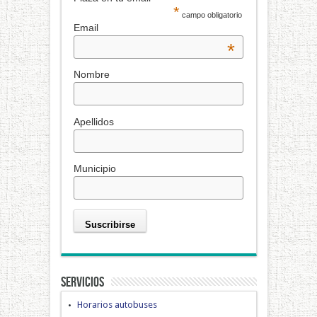
*
campo obligatorio
Email
*
Nombre
Apellidos
Municipio
Servicios
Horarios autobuses