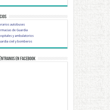
cios
orarios autobuses
rmacias de Guardia
spitales y ambulatorios
ardia civil y bomberos
éntranos en Facebook