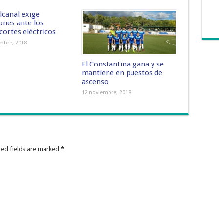
lcanal exige
ones ante los
cortes eléctricos
embre, 2018
El Constantina gana y se
mantiene en puestos de
ascenso
12 noviembre, 2018
ired fields are marked
*