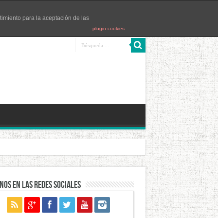
timiento para la aceptación de las
plugin cookies
ntes
Las Navas
San Nicolás
nos en las redes sociales