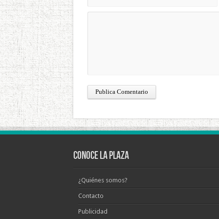
Conoce La Plaza
¿Quiénes somos?
Contacto
Publicidad