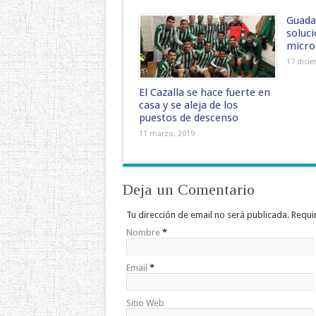
Guada
soluci
micro
17 dici
El Cazalla se hace fuerte en
casa y se aleja de los
puestos de descenso
11 marzo, 2019
Deja un Comentario
Tu dirección de email no será publicada. Requ
Nombre
*
Email
*
Sitio Web