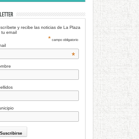
LETTER
scríbete y recibe las noticias de La Plaza
 tu email
*
campo obligatorio
ail
*
ombre
ellidos
nicipio