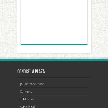
Conoce La Plaza
¿Quiénes somos?
Contacto
Publicidad
Aviso legal