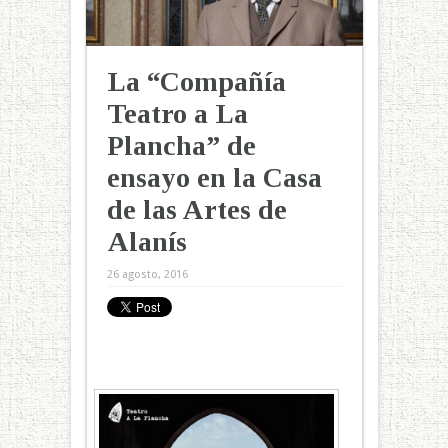
La “Compañía
Teatro a La
Plancha” de
ensayo en la Casa
de las Artes de
Alanís
26 agosto, 2016