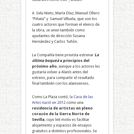
A Selu Nieto, María Díaz, Manuel Ollero
“Piñata” y Samuel Villuela, que son los
cuatro actores que forman el elenco de
la obra, se unen también como
ayudantes de dirección Susana
Hernández y Carlos Tuñón.
La Compañía tiene prevista estrenar
La
última boqueá
a principios del
próximo año
, aunque a los actores les
gustaría volver a Alanís antes del
estreno, para compartir el resultado
final también con los alanisenses.
Como La Plaza contó,
la Casa de las
Artes nació en 2012
como una
residencia de artistas en pleno
corazón de la Sierra Norte de
Sevilla
, cuyo leit motiv es facilitar
alojamiento y espacios de ensayos
gratuitos a distintos profesionales. Se