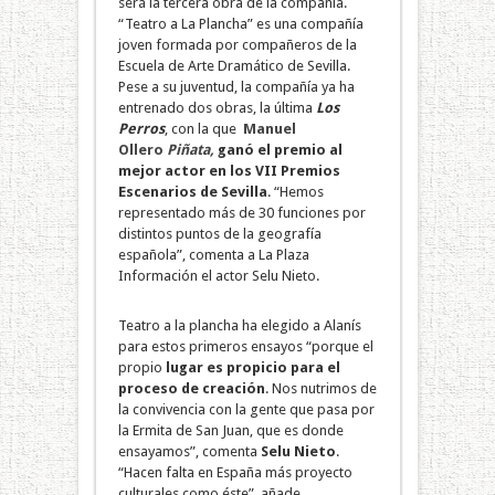
será la tercera obra de la compañía.
“Teatro a La Plancha” es una compañía
joven formada por compañeros de la
Escuela de Arte Dramático de Sevilla.
Pese a su juventud, la compañía ya ha
entrenado dos obras, la última
Los
Perros
, con la que
Manuel
Ollero
Piñata,
ganó el premio al
mejor actor en los VII Premios
Escenarios de Sevilla
. “Hemos
representado más de 30 funciones por
distintos puntos de la geografía
española”, comenta a La Plaza
Información el actor Selu Nieto.
Teatro a la plancha ha elegido a Alanís
para estos primeros ensayos “porque el
propio
lugar es propicio para el
proceso de creación
. Nos nutrimos de
la convivencia con la gente que pasa por
la Ermita de San Juan, que es donde
ensayamos”, comenta
Selu Nieto
.
“Hacen falta en España más proyecto
culturales como éste”, añade.