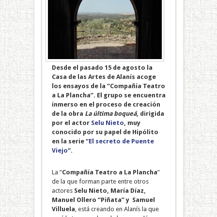
Desde el pasado 15 de agosto la
Casa de las Artes de Alanís acoge
los ensayos de la “Compañía Teatro
a La Plancha”. El grupo se encuentra
inmerso en el proceso de creación
de la obra
La última boqueá
, dirigida
por el actor
Selu Nieto
, muy
conocido por su papel de Hipólito
en la serie “
El secreto de Puente
Viejo
“.
La “
Compañía Teatro a La Plancha
”
de la que forman parte entre otros
actores
Selu Nieto, María Díaz,
Manuel Ollero “Piñata” y Samuel
Villuela
, está creando en Alanís la que