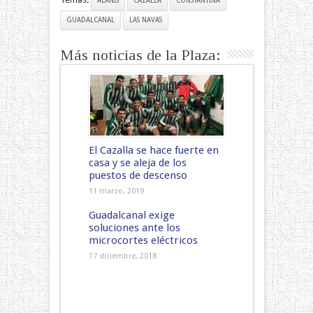
ALANÍS
CAZALLA
CONSTANTINA
GUADALCANAL
LAS NAVAS
Más noticias de la Plaza:
El Cazalla se hace fuerte en
casa y se aleja de los
puestos de descenso
11 marzo, 2019
Guadalcanal exige
soluciones ante los
microcortes eléctricos
17 diciembre, 2018