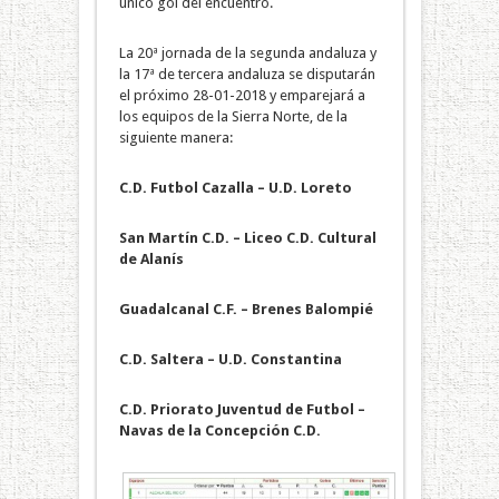
único gol del encuentro.
La 20ª jornada de la segunda andaluza y
la 17ª de tercera andaluza se disputarán
el próximo 28-01-2018 y emparejará a
los equipos de la Sierra Norte, de la
siguiente manera:
C.D. Futbol Cazalla – U.D. Loreto
San Martín C.D. – Liceo C.D. Cultural
de Alanís
Guadalcanal C.F. – Brenes Balompié
C.D. Saltera – U.D. Constantina
C.D. Priorato Juventud de Futbol –
Navas de la Concepción C.D.