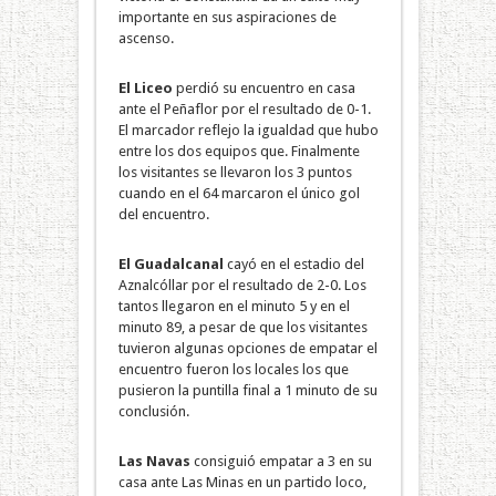
importante en sus aspiraciones de
ascenso.
El Liceo
perdió su encuentro en casa
ante el Peñaflor por el resultado de 0-1.
El marcador reflejo la igualdad que hubo
entre los dos equipos que. Finalmente
los visitantes se llevaron los 3 puntos
cuando en el 64 marcaron el único gol
del encuentro.
El Guadalcanal
cayó en el estadio del
Aznalcóllar por el resultado de 2-0. Los
tantos llegaron en el minuto 5 y en el
minuto 89, a pesar de que los visitantes
tuvieron algunas opciones de empatar el
encuentro fueron los locales los que
pusieron la puntilla final a 1 minuto de su
conclusión.
Las Navas
consiguió empatar a 3 en su
casa ante Las Minas en un partido loco,