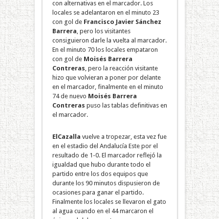
con alternativas en el marcador. Los
locales se adelantaron en el minuto 23
con gol de
Francisco Javier Sánchez
Barrera
, pero los visitantes
consiguieron darle la vuelta al marcador.
En el minuto 70 los locales empataron
con gol de
Moisés Barrera
Contreras
, pero la reacción visitante
hizo que volvieran a poner por delante
en el marcador, finalmente en el minuto
74 de nuevo
Moisés Barrera
Contreras
puso las tablas definitivas en
el marcador.
El
Cazalla
vuelve a tropezar, esta vez fue
en el estadio del Andalucía Este por el
resultado de 1-0. El marcador reflejó la
igualdad que hubo durante todo el
partido entre los dos equipos que
durante los 90 minutos dispusieron de
ocasiones para ganar el partido.
Finalmente los locales se llevaron el gato
al agua cuando en el 44 marcaron el