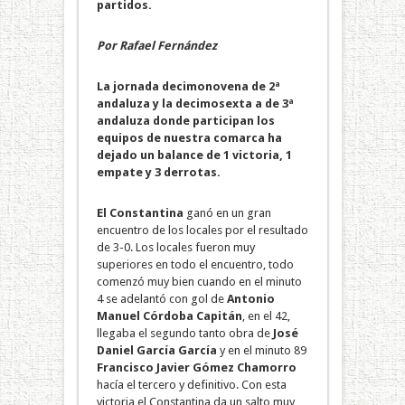
partidos.
Por Rafael Fernández
La jornada decimonovena de 2ª
andaluza y la decimosexta a de 3ª
andaluza donde participan los
equipos de nuestra comarca ha
dejado un balance de 1 victoria, 1
empate y 3 derrotas.
El Constantina
ganó en un gran
encuentro de los locales por el resultado
de 3-0. Los locales fueron muy
superiores en todo el encuentro, todo
comenzó muy bien cuando en el minuto
4 se adelantó con gol de
Antonio
Manuel Córdoba Capitán
, en el 42,
llegaba el segundo tanto obra de
José
Daniel García García
y en el minuto 89
Francisco Javier Gómez Chamorro
hacía el tercero y definitivo. Con esta
victoria el Constantina da un salto muy