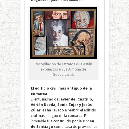
Recopilación de retratos que están
expuestos en La Almona de
Guadalcanal.
El edificio civil más antiguo de la
comarca
El entusiasmo de
Javier del Castillo,
Adrián Uceda, Sonia Zújar y Jesús
Zújar
les ha llevado a reabrir el edificio
civil más antiguo de la comarca. El
inmueble fue construido por la
Orden
de Santiago
como casa de provisiones