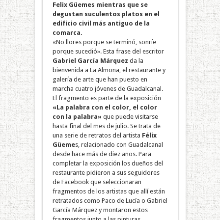
Felix Güemes mientras que se
degustan suculentos platos en el
edificio civil más antiguo de la
comarca.
«No llores porque se terminó, sonríe
porque sucedió». Esta frase del escritor
Gabriel García Márquez
da la
bienvenida a La Almona, el restaurante y
galería de arte que han puesto en
marcha cuatro jóvenes de Guadalcanal.
El fragmento es parte de la exposición
«La palabra con el color, el color
con la palabra»
que puede visitarse
hasta final del mes de julio. Se trata de
una serie de retratos del artista
Félix
Güeme
s, relacionado con Guadalcanal
desde hace más de diez años. Para
completar la exposición los dueños del
restaurante pidieron a sus seguidores
de Facebook que seleccionaran
fragmentos de los artistas que allí están
retratados como Paco de Lucía o Gabriel
García Márquez y montaron estos
fragmentos junto a las pinturas.