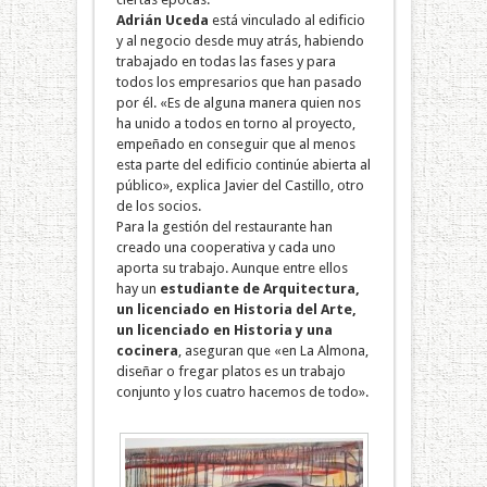
Adrián Uceda
está vinculado al edificio
y al negocio desde muy atrás, habiendo
trabajado en todas las fases y para
todos los empresarios que han pasado
por él. «Es de alguna manera quien nos
ha unido a todos en torno al proyecto,
empeñado en conseguir que al menos
esta parte del edificio continúe abierta al
público», explica Javier del Castillo, otro
de los socios.
Para la gestión del restaurante han
creado una cooperativa y cada uno
aporta su trabajo. Aunque entre ellos
hay un
estudiante de Arquitectura,
un licenciado en Historia del Arte,
un licenciado en Historia y una
cocinera
, aseguran que «en La Almona,
diseñar o fregar platos es un trabajo
conjunto y los cuatro hacemos de todo».