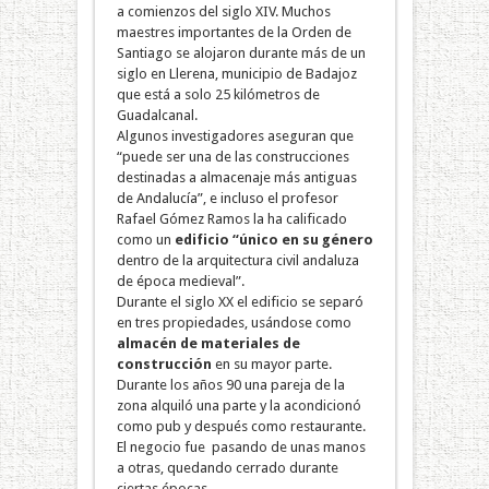
a comienzos del siglo XIV. Muchos
maestres importantes de la Orden de
Santiago se alojaron durante más de un
siglo en Llerena, municipio de Badajoz
que está a solo 25 kilómetros de
Guadalcanal.
Algunos investigadores aseguran que
“puede ser una de las construcciones
destinadas a almacenaje más antiguas
de Andalucía”, e incluso el profesor
Rafael Gómez Ramos la ha calificado
como un
edificio “único en su género
dentro de la arquitectura civil andaluza
de época medieval”.
Durante el siglo XX el edificio se separó
en tres propiedades, usándose como
almacén de materiales de
construcción
en su mayor parte.
Durante los años 90 una pareja de la
zona alquiló una parte y la acondicionó
como pub y después como restaurante.
El negocio fue pasando de unas manos
a otras, quedando cerrado durante
ciertas épocas.