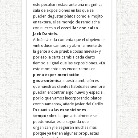
este peculiar restaurante una magnífica
sala de exposiciones en las que se
pueden degustar platos como el mojito
en textura, el salmorejo de remolacha
con nueces o el
costillar con salsa
Jack Daniels
.
Adrián Uceda comenta que el objetivo es
«introducir cambios y abrir la mente de
la gente a que pruebe cosas nuevas» y
por eso la carta cambia cada cierto
tiempo al igual que las exposiciones. «En
este momento nos encontramos en
plena experimentación
gastronómica
, nuestra ambición es
que nuestros clientes habituales siempre
puedan encontrar algo nuevo y especial,
por lo que vamos incorporando platos
continuamente», añade Javier del Catillo.
En cuanto a las
exposiciones
temporales
, la que actualmente se
puede visitar es la segunda que
organizan y le seguirán muchas más
porque ya tienen algunas propuestas