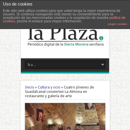
Uso de cookies
Este sitio web utiliza cookies para que usted tenga la mejor experiencia de
usuario. Si continúa navegando está dando su consentimiento para la
aceptación de las mencionadas cookies y la aceptación de nuestra
política de
cookies
, pinche el enlace para mayor información.
plugin cookies
Inicio
»
Cultura y ocio
»
Cuatro jóvenes de
Guadalcanal convierten La Almona en
restaurante y galería de arte