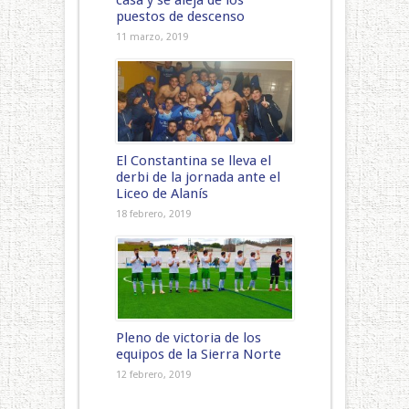
casa y se aleja de los
puestos de descenso
11 marzo, 2019
El Constantina se lleva el
derbi de la jornada ante el
Liceo de Alanís
18 febrero, 2019
Pleno de victoria de los
equipos de la Sierra Norte
12 febrero, 2019