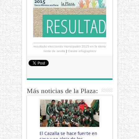
resultado elecciones municipales 2015 en la sierra
norte de sevilla
|
Create infographics
Más noticias de la Plaza:
El Cazalla se hace fuerte en