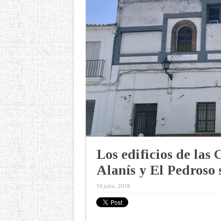
Los edificios de las
Alanís y El Pedroso 
10 julio, 2018