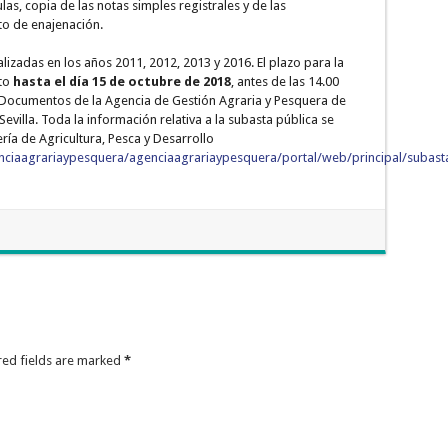
las, copia de las notas simples registrales y de las
eto de enajenación.
lizadas en los años 2011, 2012, 2013 y 2016. El plazo para la
rto
hasta el día 15 de octubre de 2018
, antes de las 14.00
 Documentos de la Agencia de Gestión Agraria y Pesquera de
 Sevilla. Toda la información relativa a la subasta pública se
ría de Agricultura, Pesca y Desarrollo
nciaagrariaypesquera/agenciaagrariaypesquera/portal/web/principal/subast
ired fields are marked
*