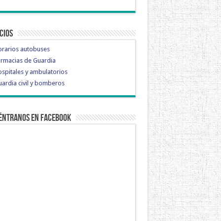
cios
orarios autobuses
rmacias de Guardia
spitales y ambulatorios
ardia civil y bomberos
éntranos en Facebook