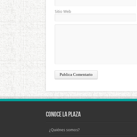
Sitio Web
Conoce La Plaza
¿Quiénes somos?