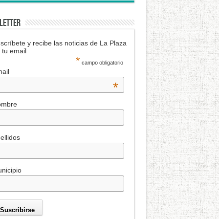
LETTER
scríbete y recibe las noticias de La Plaza
 tu email
*
campo obligatorio
ail
*
ombre
ellidos
nicipio