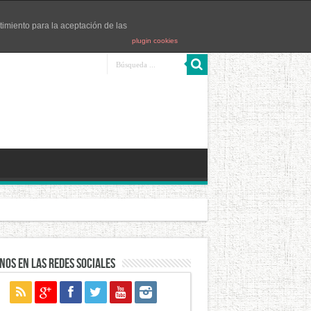
timiento para la aceptación de las
plugin cookies
ntes
Las Navas
San Nicolás
nos en las redes sociales