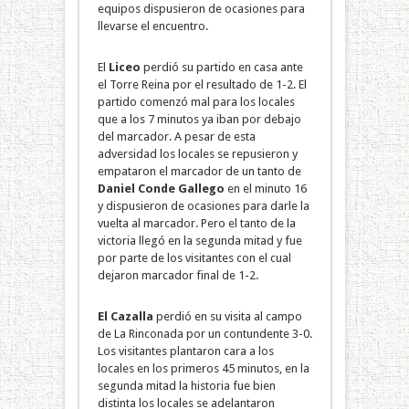
equipos dispusieron de ocasiones para
llevarse el encuentro.
El
Liceo
perdió su partido en casa ante
el Torre Reina por el resultado de 1-2. El
partido comenzó mal para los locales
que a los 7 minutos ya iban por debajo
del marcador. A pesar de esta
adversidad los locales se repusieron y
empataron el marcador de un tanto de
Daniel Conde Gallego
en el minuto 16
y dispusieron de ocasiones para darle la
vuelta al marcador. Pero el tanto de la
victoria llegó en la segunda mitad y fue
por parte de los visitantes con el cual
dejaron marcador final de 1-2.
El
Cazalla
perdió en su visita al campo
de La Rinconada por un contundente 3-0.
Los visitantes plantaron cara a los
locales en los primeros 45 minutos, en la
segunda mitad la historia fue bien
distinta los locales se adelantaron