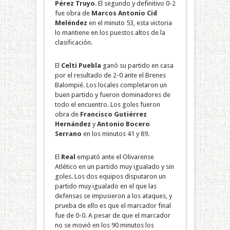
Pérez Truyo
. El segundo y definitivo 0-2
fue obra de
Marcos Antonio Cid
Meléndez
en el minuto 53, esta victoria
lo mantiene en los puestos altos de la
clasificación.
El
Celti Puebla
ganó su partido en casa
por el resultado de 2-0 ante el Brenes
Balompié. Los locales completaron un
buen partido y fueron dominadores de
todo el encuentro. Los goles fueron
obra de
Francisco Gutiérrez
Hernández
y
Antonio Bocero
Serrano
en los minutos 41 y 89.
El
Real
empató ante el Olivarense
Atlético en un partido muy igualado y sin
goles. Los dos equipos disputaron un
partido muy igualado en el que las
defensas se impusieron a los ataques, y
prueba de ello es que el marcador final
fue de 0-0. A pesar de que el marcador
no se movió en los 90 minutos los