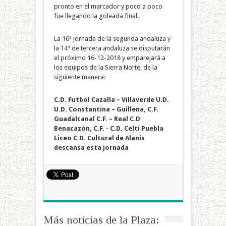
pronto en el marcador y poco a poco
fue llegando la goleada final.
La 16ª jornada de la segunda andaluza y
la 14ª de tercera andaluza se disputarán
el próximo 16-12-2018 y emparejará a
los equipos de la Sierra Norte, de la
siguiente manera:
C.D. Futbol Cazalla – Villaverde U.D.
U.D. Constantina – Guillena, C.F.
Guadalcanal C.F. – Real C.D
Benacazón, C.F. -
C.D. Celti Puebla
Liceo C.D. Cultural de Alanís
descansa esta jornada
Más noticias de la Plaza: