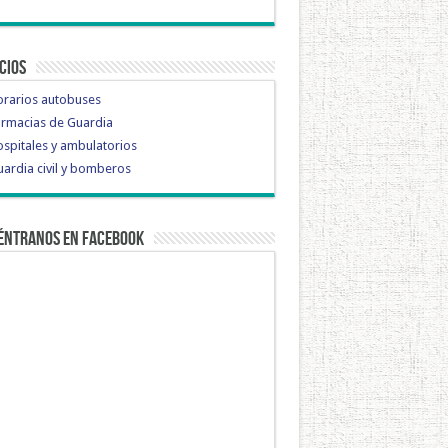
cios
orarios autobuses
rmacias de Guardia
spitales y ambulatorios
ardia civil y bomberos
éntranos en Facebook