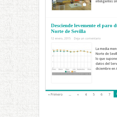
inteligentes s
Desciende levemente el paro du
Norte de Sevilla
12 enero, 2015
Deja un comentario
La media mensu
Norte de Sevil
lo que supone
datos del Serv
diciembre en A
« Primero
...
«
4
5
6
7