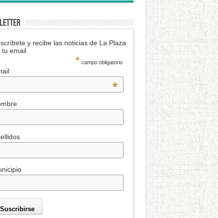
LETTER
scríbete y recibe las noticias de La Plaza
 tu email
*
campo obligatorio
ail
*
ombre
ellidos
nicipio