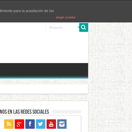
timiento para la aceptación de las
plugin cookies
ntes
Las Navas
San Nicolás
nos en las redes sociales